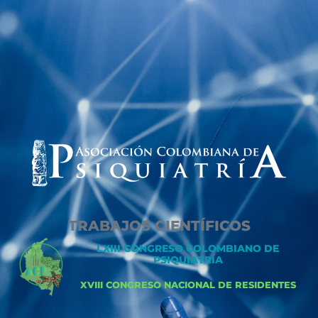
TRABAJOS CIENTÍFICOS
LXIII CONGRESO COLOMBIANO DE
PSIQUIATRÍA
XVIII CONGRESO NACIONAL DE RESIDENTES